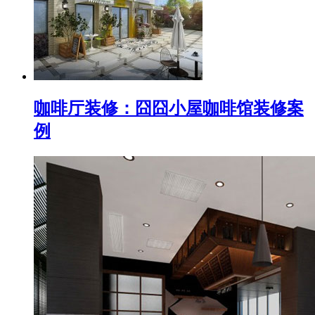
咖啡厅装修：囧囧小屋咖啡馆装修案
例