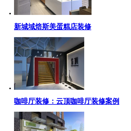
新城域焙斯美蛋糕店装修
咖啡厅装修：云顶咖啡厅装修案例