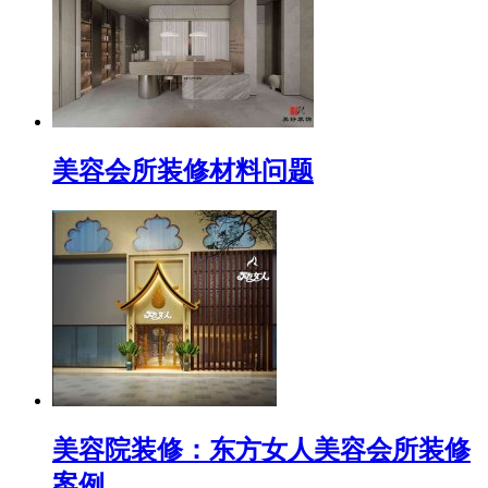
美容会所装修材料问题
美容院装修：东方女人美容会所装修
案例