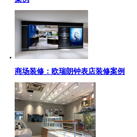
商场装修：欧瑞朗钟表店装修案例