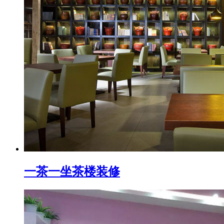
一茶一坐茶楼装修