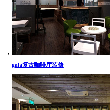
gala复古咖啡厅装修