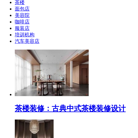
茶楼
面包店
美容院
咖啡店
服装店
培训机构
汽车美容店
茶楼装修：古典中式茶楼装修设计